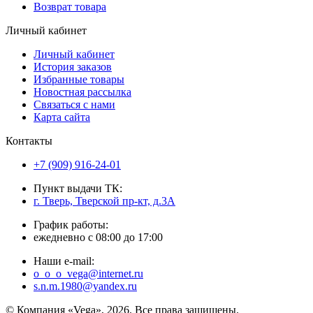
Возврат товара
Личный кабинет
Личный кабинет
История заказов
Избранные товары
Новостная рассылка
Связаться с нами
Карта сайта
Контакты
+7 (909) 916-24-01
Пункт выдачи ТК:
г. Тверь, Тверской пр-кт, д.3А
График работы:
ежедневно с 08:00 до 17:00
Наши e-mail:
o_o_o_vega@internet.ru
s.n.m.1980@yandex.ru
© Компания «Vega», 2026. Все права защищены.