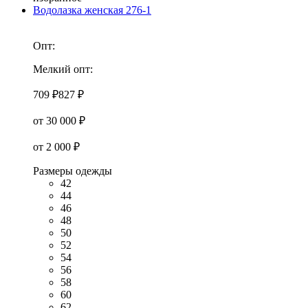
Водолазка женская 276-1
Опт:
Мелкий опт:
709 ₽
827 ₽
от 30 000 ₽
от 2 000 ₽
Размеры одежды
42
44
46
48
50
52
54
56
58
60
62