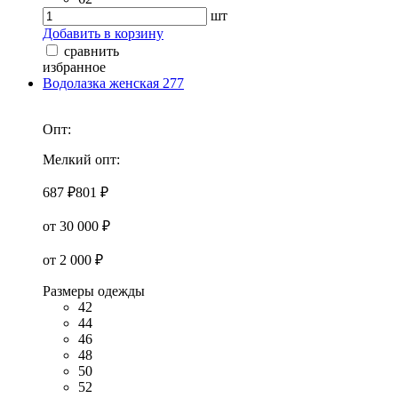
шт
Добавить в корзину
сравнить
избранное
Водолазка женская 277
Опт:
Мелкий опт:
687 ₽
801 ₽
от 30 000 ₽
от 2 000 ₽
Размеры одежды
42
44
46
48
50
52