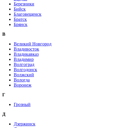
Березники
Бийск
Благовещенск
Братск
Брянск
В
Великий Новгород
Владивосток
Владикавказ
Владимир
Волгоград
Волгодонск
Волжский
Вологда
Воронеж
Г
Грозный
Д
Дзержинск