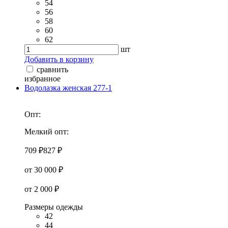
54
56
58
60
62
шт
Добавить в корзину
сравнить
избранное
Водолазка женская 277-1
Опт:
Мелкий опт:
709 ₽
827 ₽
от 30 000 ₽
от 2 000 ₽
Размеры одежды
42
44