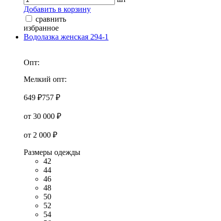
Добавить в корзину
сравнить
избранное
Водолазка женская 294-1
Опт:
Мелкий опт:
649 ₽
757 ₽
от 30 000 ₽
от 2 000 ₽
Размеры одежды
42
44
46
48
50
52
54