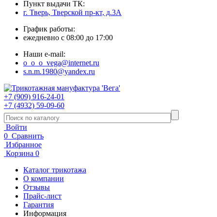
Пункт выдачи ТК:
г. Тверь, Тверской пр-кт, д.3А
График работы:
ежедневно с 08:00 до 17:00
Наши e-mail:
o_o_o_vega@internet.ru
s.n.m.1980@yandex.ru
+7 (909) 916-24-01
+7 (4932) 59-09-60
Войти
0
Сравнить
Избранное
Корзина
0
Каталог трикотажа
О компании
Отзывы
Прайс-лист
Гарантия
Информация