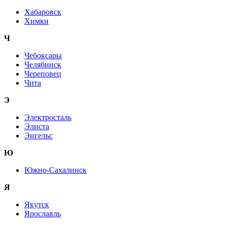
Хабаровск
Химки
Ч
Чебоксары
Челябинск
Череповец
Чита
Э
Электросталь
Элиста
Энгельс
Ю
Южно-Сахалинск
Я
Якутск
Ярославль