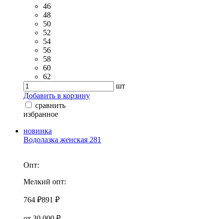
46
48
50
52
54
56
58
60
62
шт
Добавить в корзину
сравнить
избранное
новинка
Водолазка женская 281
Опт:
Мелкий опт:
764 ₽
891 ₽
от 30 000 ₽