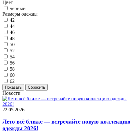
Цвет
черный
Размеры одежды
42
44
46
48
50
52
54
56
58
60
62
Новости
22.05.2026
Лето всё ближе — встречайте новую коллекцию
одежды 2026!