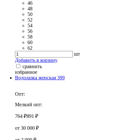
46
48
50
52
54
56
58
60
62
шт
Добавить в корзину
сравнить
избранное
Водолазка женская 399
Опт:
Мелкий опт:
764 ₽
891 ₽
от 30 000 ₽
от 2 000 ₽