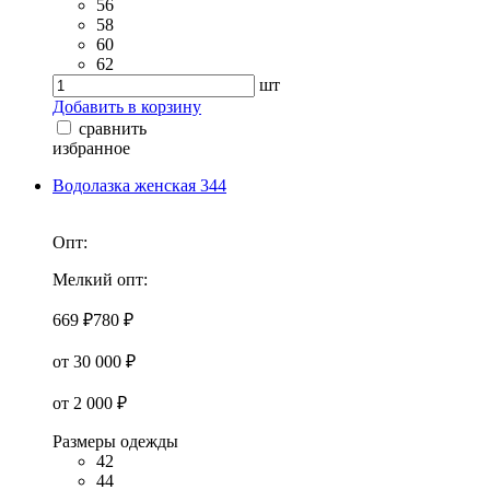
56
58
60
62
шт
Добавить в корзину
сравнить
избранное
Водолазка женская 344
Опт:
Мелкий опт:
669 ₽
780 ₽
от 30 000 ₽
от 2 000 ₽
Размеры одежды
42
44