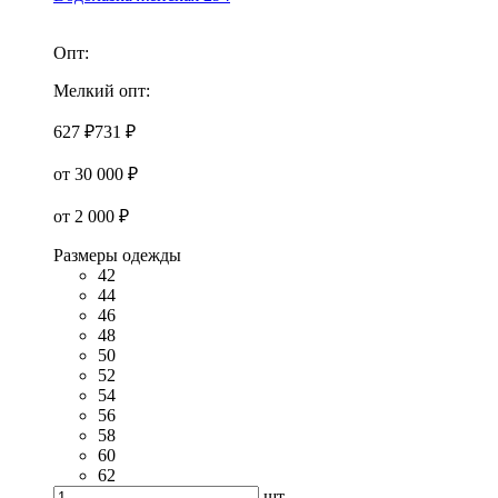
Опт:
Мелкий опт:
627 ₽
731 ₽
от 30 000 ₽
от 2 000 ₽
Размеры одежды
42
44
46
48
50
52
54
56
58
60
62
шт