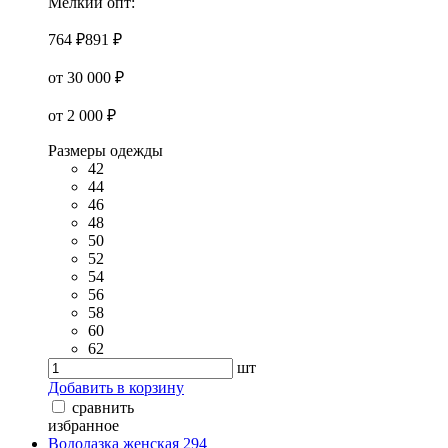
Мелкий опт:
764 ₽
891 ₽
от 30 000 ₽
от 2 000 ₽
Размеры одежды
42
44
46
48
50
52
54
56
58
60
62
шт
Добавить в корзину
сравнить
избранное
Водолазка женская 294