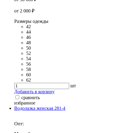
от 2 000 ₽
Размеры одежды
42
44
46
48
50
52
54
56
58
60
62
шт
Добавить в корзину
сравнить
избранное
Водолазка женская 281-4
Опт: