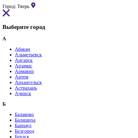
Город:
Тверь
Выберите город
А
Абакан
Альметьевск
Ангарск
Арзамас
Армавир
Артем
Архангельск
Астрахань
Ачинск
Б
Балаково
Балашиха
Барнаул
Белгород
Бердск