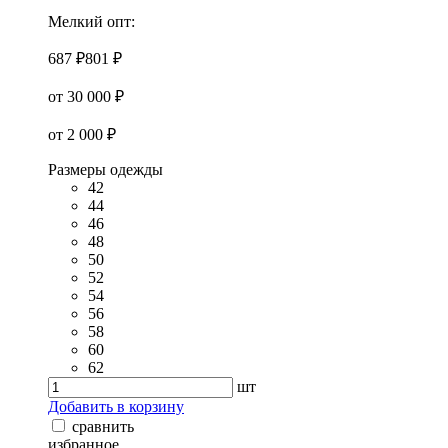
Мелкий опт:
687 ₽
801 ₽
от 30 000 ₽
от 2 000 ₽
Размеры одежды
42
44
46
48
50
52
54
56
58
60
62
шт
Добавить в корзину
сравнить
избранное