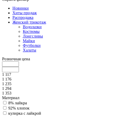
Новинки
Хиты продаж
Распродажа
Женский трикотаж
Водолазки
Костюмы
Лонгсливы
Майки
Футболки
Халаты
Розничная цена
1 117
1 176
1 235
1 294
1 353
Материал
8% лайкра
92% хлопок
кулирка с лайкрой