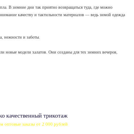
пла. В зимние дни так приятно возвращаться туда, где можно
е внимание качеству и тактильности материалов — ведь зимой одежда
ла, нежности и заботы.
ли новые модели халатов. Они созданы для тех зимних вечеров,
ько качественный трикотаж
 оптовые заказы от 2 000 рублей