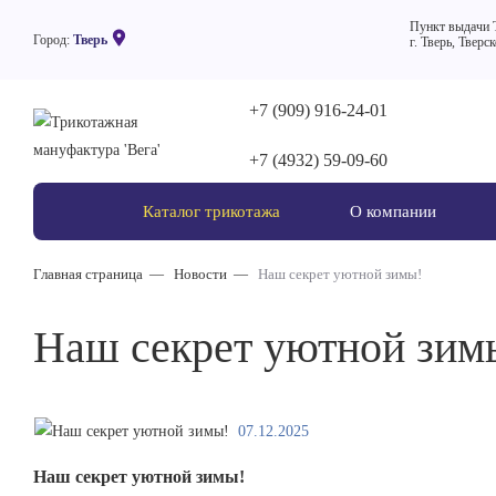
Пункт выдачи 
Город:
Тверь
г. Тверь, Тверс
+7 (909) 916-24-01
+7 (4932) 59-09-60
Каталог трикотажа
О компании
Главная страница
Новости
Наш секрет уютной зимы!
Наш секрет уютной зим
07.12.2025
Наш секрет уютной зимы!