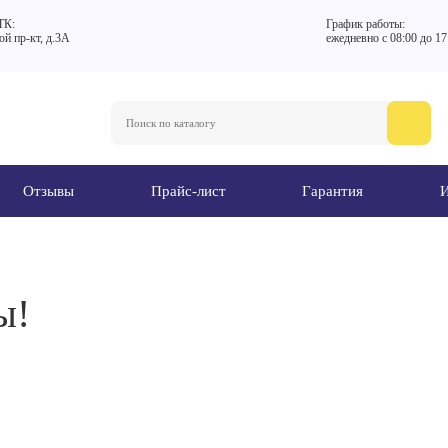
ТК:
График работы:
кой пр-кт, д.3А
ежедневно с 08:00 до 17
Отзывы
Прайс-лист
Гарантия
ы!