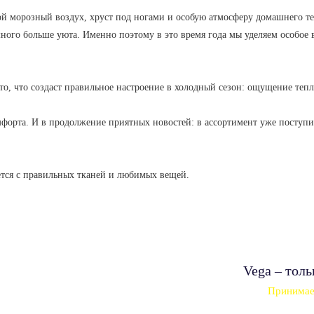
ой морозный воздух, хруст под ногами и особую атмосферу домашнего те
немного больше уюта. Именно поэтому в это время года мы уделяем особо
то, что создаст правильное настроение в холодный сезон: ощущение теп
форта. И в продолжение приятных новостей: в ассортимент уже поступи
ется с правильных тканей и любимых вещей.
Vega – тол
Принимаем