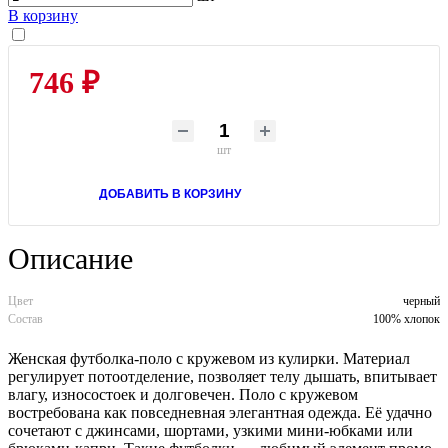
В корзину
746 ₽
шт
ДОБАВИТЬ В КОРЗИНУ
Описание
Цвет
черный
Состав
100% хлопок
Женская футболка-поло с кружевом из кулирки. Материал
регулирует потоотделение, позволяет телу дышать, впитывает
влагу, износостоек и долговечен. Поло с кружевом
востребована как повседневная элегантная одежда. Её удачно
сочетают с джинсами, шортами, узкими мини-юбками или