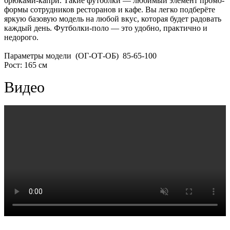
брюками-капри. Такие футболки — любимый элемент промо-
формы сотрудников ресторанов и кафе. Вы легко подберёте
яркую базовую модель на любой вкус, которая будет радовать
каждый день. Футболки-поло — это удобно, практично и
недорого.
Параметры модели (ОГ-ОТ-ОБ) 85-65-100
Рост: 165 см
Видео