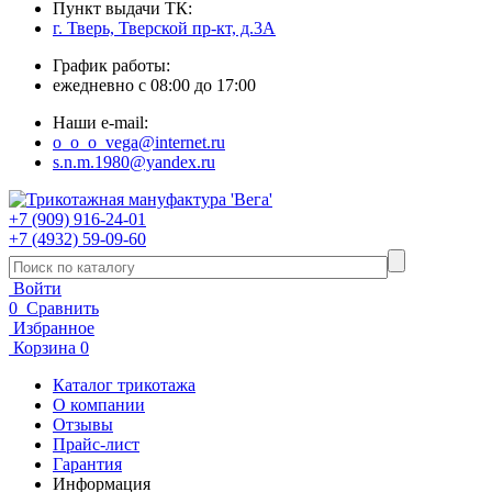
Пункт выдачи ТК:
г. Тверь, Тверской пр-кт, д.3А
График работы:
ежедневно с 08:00 до 17:00
Наши e-mail:
o_o_o_vega@internet.ru
s.n.m.1980@yandex.ru
+7 (909) 916-24-01
+7 (4932) 59-09-60
Войти
0
Сравнить
Избранное
Корзина
0
Каталог трикотажа
О компании
Отзывы
Прайс-лист
Гарантия
Информация