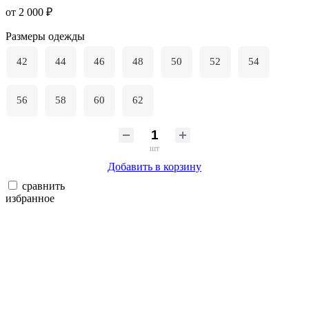
от 2 000 ₽
Размеры одежды
42
44
46
48
50
52
54
56
58
60
62
шт
Добавить в корзину
сравнить
избранное
новинка