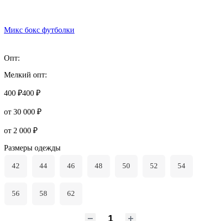
Микс бокс футболки
Опт:
Мелкий опт:
400 ₽
400 ₽
от 30 000 ₽
от 2 000 ₽
Размеры одежды
42
44
46
48
50
52
54
56
58
62