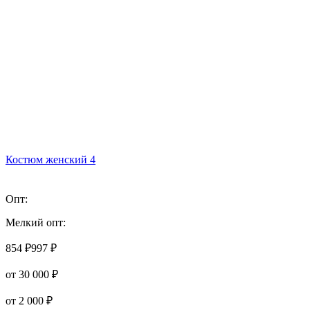
Костюм женский 4
Опт:
Мелкий опт:
854 ₽
997 ₽
от 30 000 ₽
от 2 000 ₽