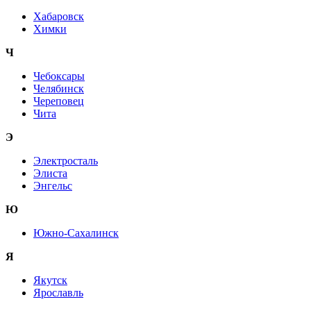
Хабаровск
Химки
Ч
Чебоксары
Челябинск
Череповец
Чита
Э
Электросталь
Элиста
Энгельс
Ю
Южно-Сахалинск
Я
Якутск
Ярославль