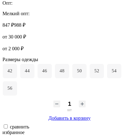
Опт:
Мелкий опт:
847 ₽
988 ₽
от 30 000 ₽
от 2 000 ₽
Размеры одежды
42
44
46
48
50
52
54
56
шт
Добавить в корзину
сравнить
избранное