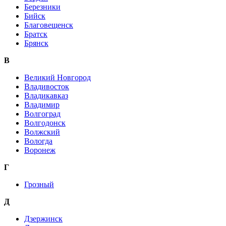
Березники
Бийск
Благовещенск
Братск
Брянск
В
Великий Новгород
Владивосток
Владикавказ
Владимир
Волгоград
Волгодонск
Волжский
Вологда
Воронеж
Г
Грозный
Д
Дзержинск