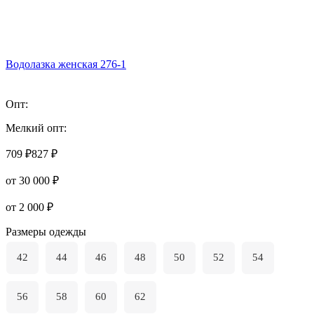
Водолазка женская 276-1
Опт:
Мелкий опт:
709 ₽
827 ₽
от 30 000 ₽
от 2 000 ₽
Размеры одежды
42
44
46
48
50
52
54
56
58
60
62