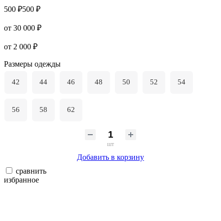
500 ₽
500 ₽
от 30 000 ₽
от 2 000 ₽
Размеры одежды
42
44
46
48
50
52
54
56
58
62
шт
Добавить в корзину
сравнить
избранное