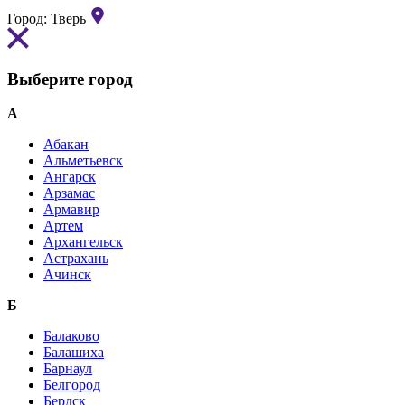
Город:
Тверь
Выберите город
А
Абакан
Альметьевск
Ангарск
Арзамас
Армавир
Артем
Архангельск
Астрахань
Ачинск
Б
Балаково
Балашиха
Барнаул
Белгород
Бердск