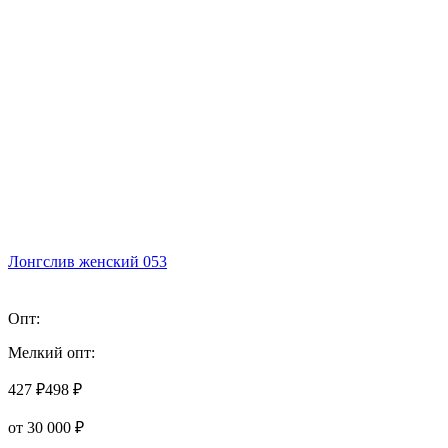
Лонгслив женский 053
Опт:
Мелкий опт:
427 ₽
498 ₽
от 30 000 ₽