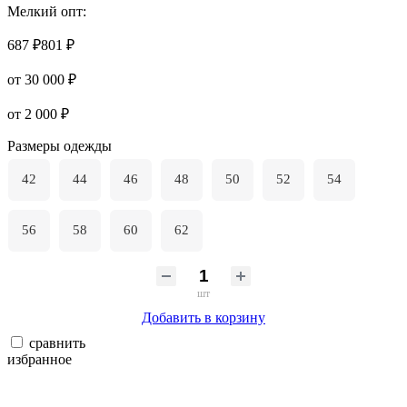
Мелкий опт:
687 ₽
801 ₽
от 30 000 ₽
от 2 000 ₽
Размеры одежды
42
44
46
48
50
52
54
56
58
60
62
шт
Добавить в корзину
сравнить
избранное