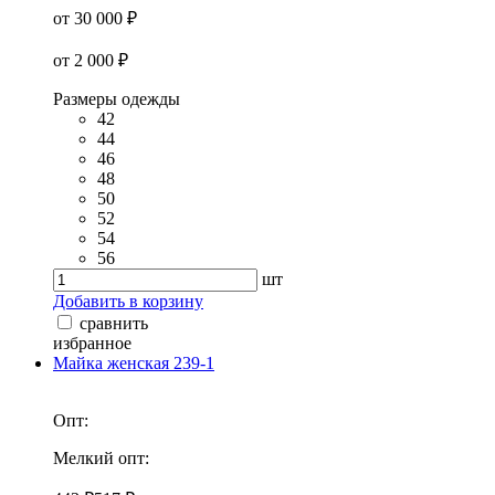
от 30 000 ₽
от 2 000 ₽
Размеры одежды
42
44
46
48
50
52
54
56
шт
Добавить в корзину
сравнить
избранное
Майка женская 239-1
Опт:
Мелкий опт: