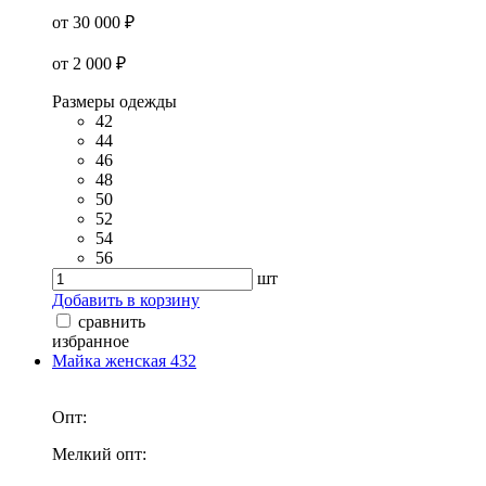
от 30 000 ₽
от 2 000 ₽
Размеры одежды
42
44
46
48
50
52
54
56
шт
Добавить в корзину
сравнить
избранное
Майка женская 432
Опт:
Мелкий опт: