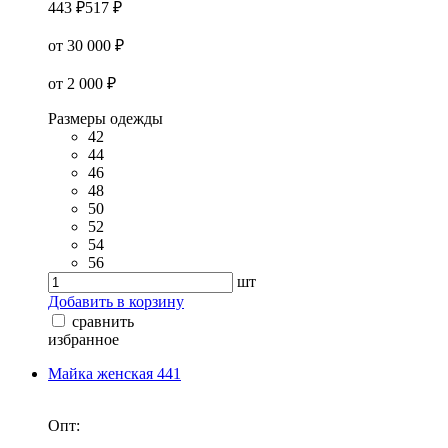
443 ₽
517 ₽
от 30 000 ₽
от 2 000 ₽
Размеры одежды
42
44
46
48
50
52
54
56
шт
Добавить в корзину
сравнить
избранное
Майка женская 441
Опт: