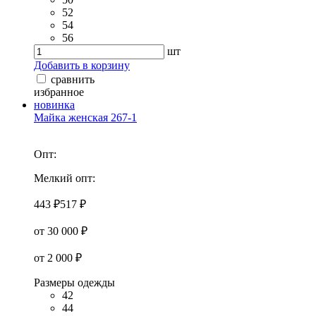
52
54
56
шт
Добавить в корзину
сравнить
избранное
новинка
Майка женская 267-1
Опт:
Мелкий опт:
443 ₽
517 ₽
от 30 000 ₽
от 2 000 ₽
Размеры одежды
42
44