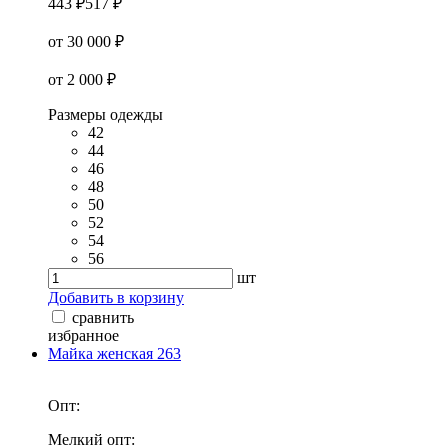
443 ₽
517 ₽
от 30 000 ₽
от 2 000 ₽
Размеры одежды
42
44
46
48
50
52
54
56
шт
Добавить в корзину
сравнить
избранное
Майка женская 263
Опт:
Мелкий опт: