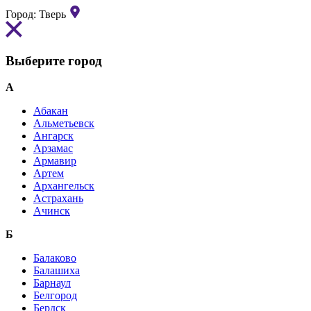
Город:
Тверь
Выберите город
А
Абакан
Альметьевск
Ангарск
Арзамас
Армавир
Артем
Архангельск
Астрахань
Ачинск
Б
Балаково
Балашиха
Барнаул
Белгород
Бердск