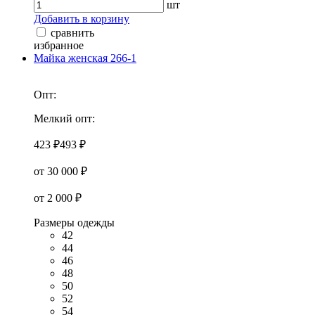
шт
Добавить в корзину
сравнить
избранное
Майка женская 266-1
Опт:
Мелкий опт:
423 ₽
493 ₽
от 30 000 ₽
от 2 000 ₽
Размеры одежды
42
44
46
48
50
52
54