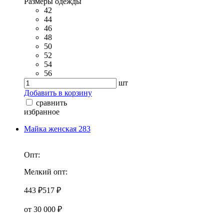
Размеры одежды
42
44
46
48
50
52
54
56
шт
Добавить в корзину
сравнить
избранное
Майка женская 283
Опт:
Мелкий опт:
443 ₽
517 ₽
от 30 000 ₽