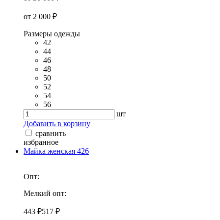
от 2 000 ₽
Размеры одежды
42
44
46
48
50
52
54
56
шт
Добавить в корзину
сравнить
избранное
Майка женская 426
Опт:
Мелкий опт:
443 ₽
517 ₽