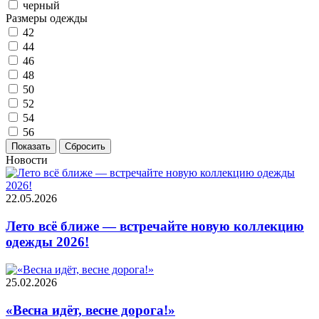
черный
Размеры одежды
42
44
46
48
50
52
54
56
Новости
22.05.2026
Лето всё ближе — встречайте новую коллекцию
одежды 2026!
25.02.2026
«Весна идёт, весне дорога!»