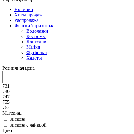
Новинки
Хиты продаж
Распродажа
Женский трикотаж
Водолазки
Костюмы
Лонгсливы
Майки
Футболки
Халаты
Розничная цена
731
739
747
755
762
Материал
вискоза
вискоза с лайкрой
Цвет