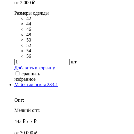
от 2 000 ₽
Размеры одежды
42
44
46
48
50
52
54
56
шт
Добавить в корзину
сравнить
избранное
Майка женская 283-1
Опт:
Мелкий опт:
443 ₽
517 ₽
от 30 000 ₽