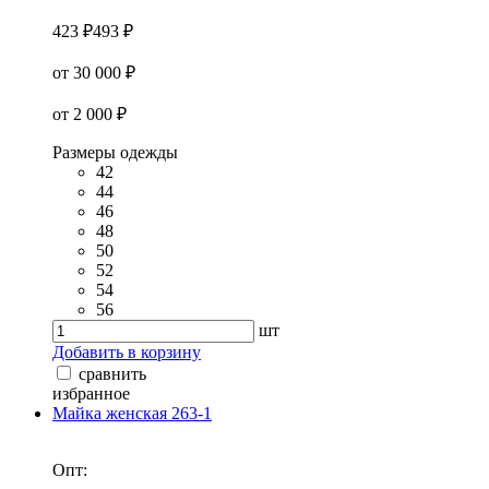
423 ₽
493 ₽
от 30 000 ₽
от 2 000 ₽
Размеры одежды
42
44
46
48
50
52
54
56
шт
Добавить в корзину
сравнить
избранное
Майка женская 263-1
Опт: