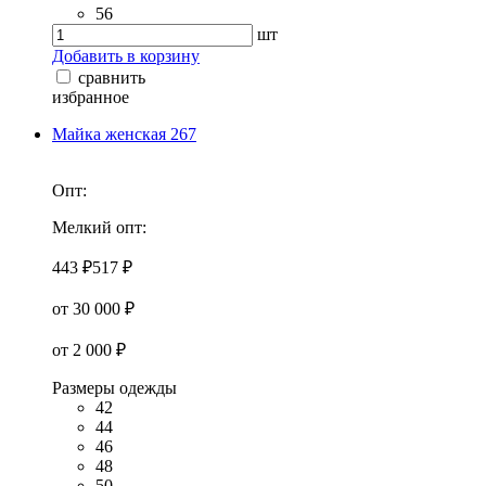
56
шт
Добавить в корзину
сравнить
избранное
Майка женская 267
Опт:
Мелкий опт:
443 ₽
517 ₽
от 30 000 ₽
от 2 000 ₽
Размеры одежды
42
44
46
48
50