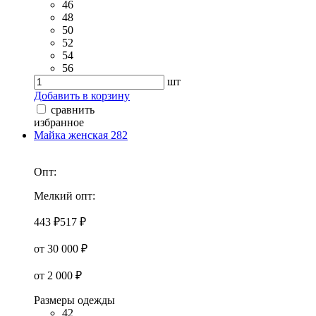
46
48
50
52
54
56
шт
Добавить в корзину
сравнить
избранное
Майка женская 282
Опт:
Мелкий опт:
443 ₽
517 ₽
от 30 000 ₽
от 2 000 ₽
Размеры одежды
42