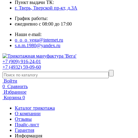
Пункт выдачи ТК:
г. Тверь, Тверской пр-кт, д.3А
График работы:
ежедневно с 08:00 до 17:00
Наши e-mail:
o_o_o_vega@internet.ru
s.n.m.1980@yandex.ru
+7 (909) 916-24-01
+7 (4932) 59-09-60
Войти
0
Сравнить
Избранное
Корзина
0
Каталог трикотажа
О компании
Отзывы
Прайс-лист
Гарантия
Информация