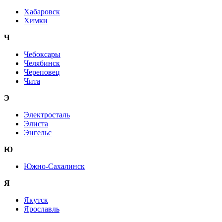
Хабаровск
Химки
Ч
Чебоксары
Челябинск
Череповец
Чита
Э
Электросталь
Элиста
Энгельс
Ю
Южно-Сахалинск
Я
Якутск
Ярославль