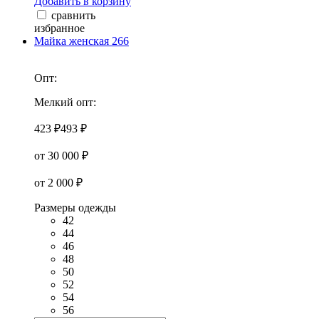
Добавить в корзину
сравнить
избранное
Майка женская 266
Опт:
Мелкий опт:
423 ₽
493 ₽
от 30 000 ₽
от 2 000 ₽
Размеры одежды
42
44
46
48
50
52
54
56