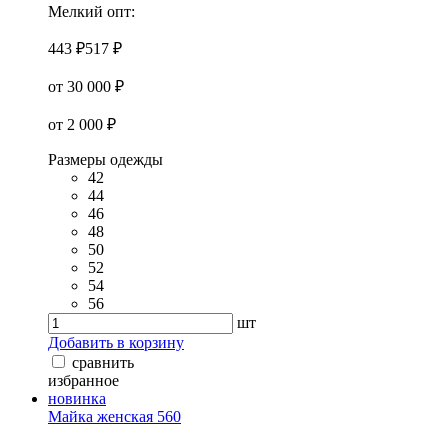
Мелкий опт:
443 ₽
517 ₽
от 30 000 ₽
от 2 000 ₽
Размеры одежды
42
44
46
48
50
52
54
56
шт
Добавить в корзину
сравнить
избранное
новинка
Майка женская 560