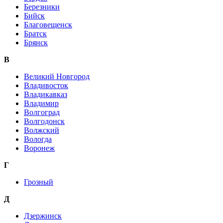
Березники
Бийск
Благовещенск
Братск
Брянск
В
Великий Новгород
Владивосток
Владикавказ
Владимир
Волгоград
Волгодонск
Волжский
Вологда
Воронеж
Г
Грозный
Д
Дзержинск