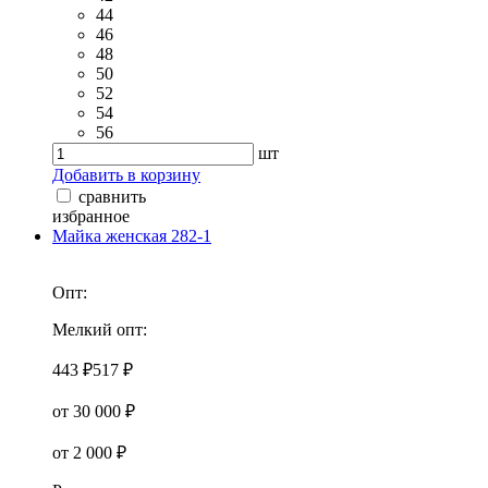
44
46
48
50
52
54
56
шт
Добавить в корзину
сравнить
избранное
Майка женская 282-1
Опт:
Мелкий опт:
443 ₽
517 ₽
от 30 000 ₽
от 2 000 ₽