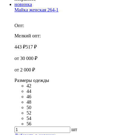
новинка
Майка женская 264-1
Опт:
Мелкий опт:
443 ₽
517 ₽
от 30 000 ₽
от 2 000 ₽
Размеры одежды
42
44
46
48
50
52
54
56
шт