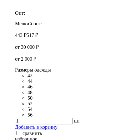
Опт:
Мелкий опт:
443 ₽
517 ₽
от 30 000 ₽
от 2 000 ₽
Размеры одежды
42
44
46
48
50
52
54
56
шт
Добавить в корзину
сравнить
избранное