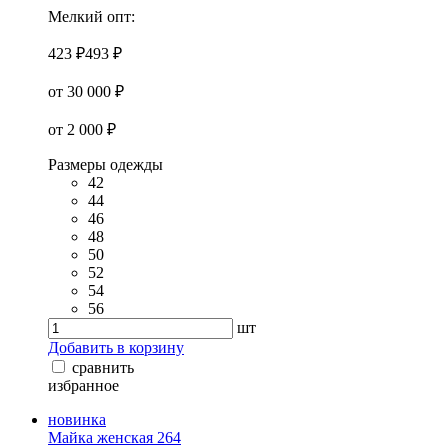
Мелкий опт:
423 ₽
493 ₽
от 30 000 ₽
от 2 000 ₽
Размеры одежды
42
44
46
48
50
52
54
56
шт
Добавить в корзину
сравнить
избранное
новинка
Майка женская 264